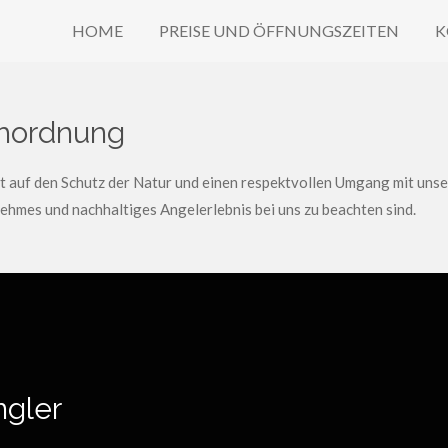
HOME
PREISE UND ÖFFNUNGSZEITEN
K
chordnung
auf den Schutz der Natur und einen respektvollen Umgang mit unser
ehmes und nachhaltiges Angelerlebnis bei uns zu beachten sind.
ngler