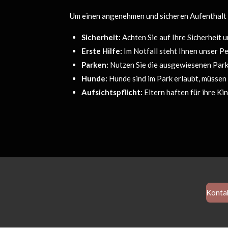
Um einen angenehmen und sicheren Aufenthalt i
Sicherheit:
Achten Sie auf Ihre Sicherheit u
Erste Hilfe:
Im Notfall steht Ihnen unser Pe
Parken:
Nutzen Sie die ausgewiesenen Park
Hunde:
Hunde sind im Park erlaubt, müssen 
Aufsichtspflicht:
Eltern haften für ihre Kin
Kontak