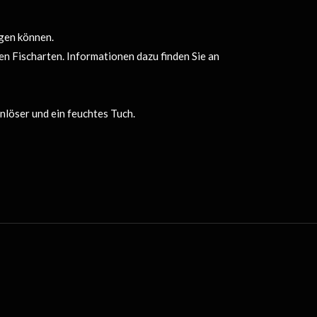
igen können.
n Fischarten. Informationen dazu finden Sie an
löser und ein feuchtes Tuch.