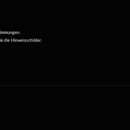
stimmungen.
 die Hinweisschilder.