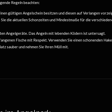
olgende Regeln beachten:
inen gültigen Angelschein besitzen und diesen auf Verlangen vorze
Sie die aktuellen Schonzeiten und Mindestmaße für die verschiedene
ten Angelgeräte. Das Angeln mit lebenden Ködern ist untersagt.
fangenen Fische mit Respekt. Verwenden Sie einen schonenden Haken
atz sauber und nehmen Sie Ihren Müll mit.