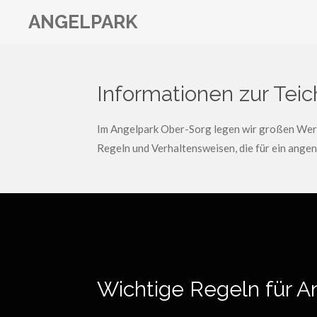
Zum
ANGELPARK
Hauptinhalt
springen
Informationen zur Tei
Im Angelpark Ober-Sorg legen wir großen Wert 
Regeln und Verhaltensweisen, die für ein angen
Wichtige Regeln für A