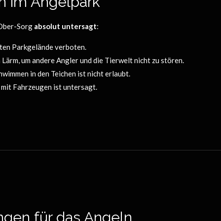
n im Angelpark
 Ober-Sorg
absolut untersagt
:
ten Parkgelände verboten.
Lärm, um andere Angler und die Tierwelt nicht zu stören.
immen in den Teichen ist nicht erlaubt.
mit Fahrzeugen ist untersagt.
gen für das Angeln