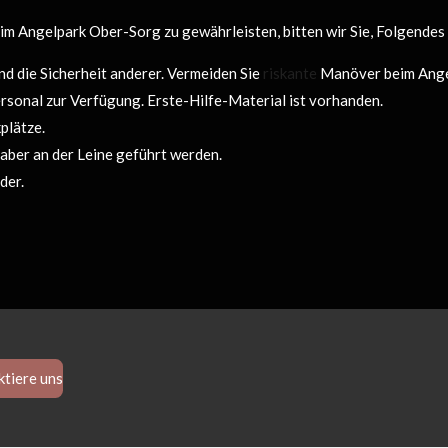
m Angelpark Ober-Sorg zu gewährleisten, bitten wir Sie, Folgendes
nd die Sicherheit anderer. Vermeiden Sie
riskante
Manöver beim Ange
rsonal zur Verfügung. Erste-Hilfe-Material ist vorhanden.
plätze.
aber an der Leine geführt werden.
der.
tiere uns